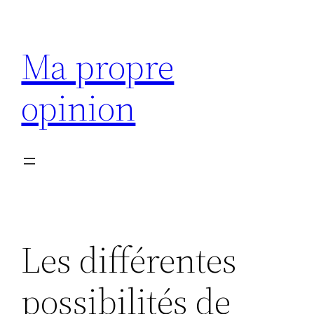
Aller
au
Ma propre
contenu
opinion
Les différentes
possibilités de