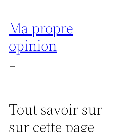
Aller
au
Ma propre
contenu
opinion
Tout savoir sur
sur cette page