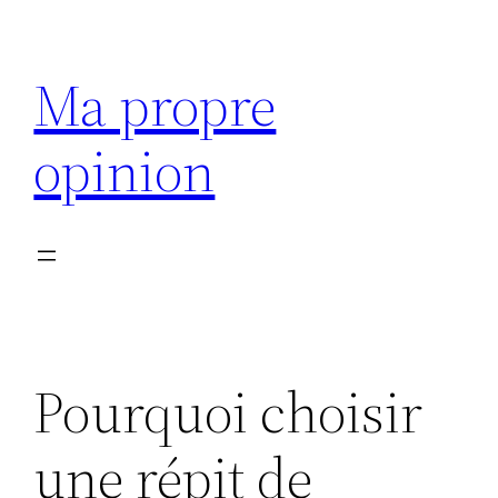
Aller
au
Ma propre
contenu
opinion
Pourquoi choisir
une répit de