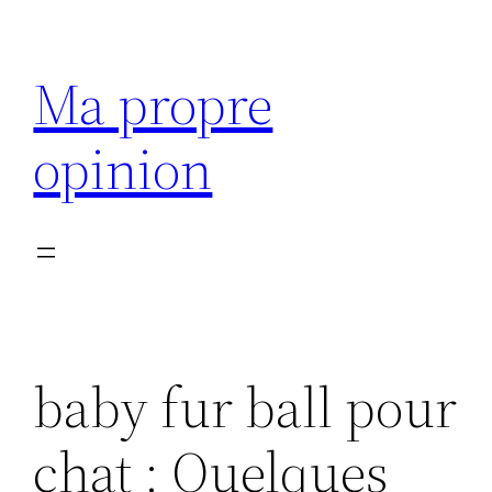
Aller
au
Ma propre
contenu
opinion
baby fur ball pour
chat : Quelques