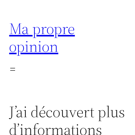
Aller
au
Ma propre
contenu
opinion
J’ai découvert plus
d’informations