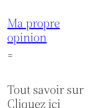
Aller
au
Ma propre
contenu
opinion
Tout savoir sur
Cliquez ici