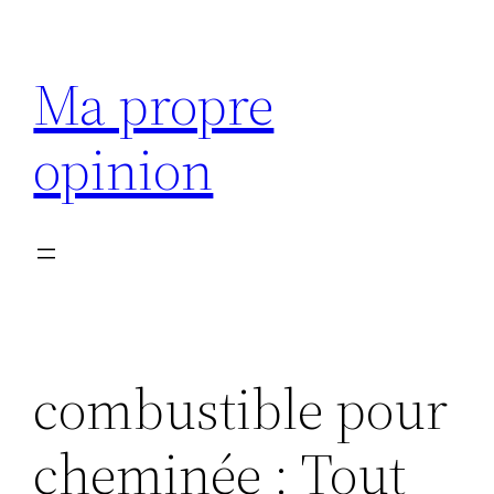
Aller
au
Ma propre
contenu
opinion
combustible pour
cheminée : Tout