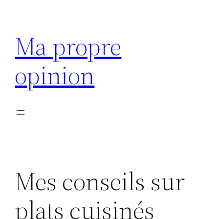
Aller
au
Ma propre
contenu
opinion
Mes conseils sur
plats cuisinés