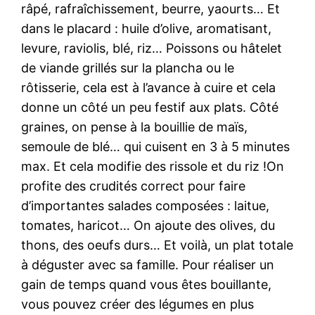
râpé, rafraîchissement, beurre, yaourts… Et
dans le placard : huile d’olive, aromatisant,
levure, raviolis, blé, riz… Poissons ou hâtelet
de viande grillés sur la plancha ou le
rôtisserie, cela est à l’avance à cuire et cela
donne un côté un peu festif aux plats. Côté
graines, on pense à la bouillie de maïs,
semoule de blé… qui cuisent en 3 à 5 minutes
max. Et cela modifie des rissole et du riz !On
profite des crudités correct pour faire
d’importantes salades composées : laitue,
tomates, haricot… On ajoute des olives, du
thons, des oeufs durs… Et voilà, un plat totale
à déguster avec sa famille. Pour réaliser un
gain de temps quand vous êtes bouillante,
vous pouvez créer des légumes en plus