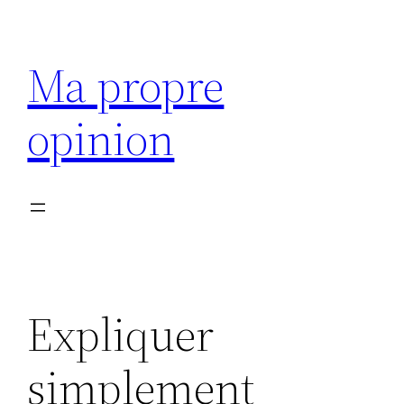
Aller
au
Ma propre
contenu
opinion
Expliquer
simplement