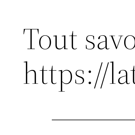
Tout savo
https://la