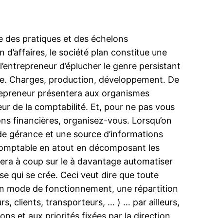
le des pratiques et des échelons
’affaires, le société plan constitue une
 l’entrepreneur d’éplucher le genre persistant
rise. Charges, production, développement. De
trepreneur présentera aux organismes
r de la comptabilité. Et, pour ne pas vous
ions financières, organisez-vous. Lorsqu’on
l de gérance et une source d’informations
i comptable en atout en décomposant les
dera à coup sur le à davantage automatiser
se qui se crée. Ceci veut dire que toute
s, un mode de fonctionnement, une répartition
s, clients, transporteurs, … ) … par ailleurs,
s et aux priorités fixées par la direction,