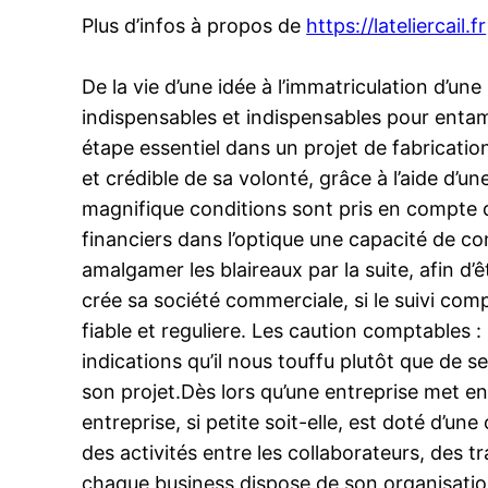
Plus d’infos à propos de
https://lateliercail.fr
De la vie d’une idée à l’immatriculation d’un
indispensables et indispensables pour entam
étape essentiel dans un projet de fabrication
et crédible de sa volonté, grâce à l’aide d
magnifique conditions sont pris en compte d
financiers dans l’optique une capacité de c
amalgamer les blaireaux par la suite, afin d
crée sa société commerciale, si le suivi comp
fiable et reguliere. Les caution comptables
indications qu’il nous touffu plutôt que de
son projet.Dès lors qu’une entreprise met en 
entreprise, si petite soit-elle, est doté d’u
des activités entre les collaborateurs, des tr
chaque business dispose de son organisation 