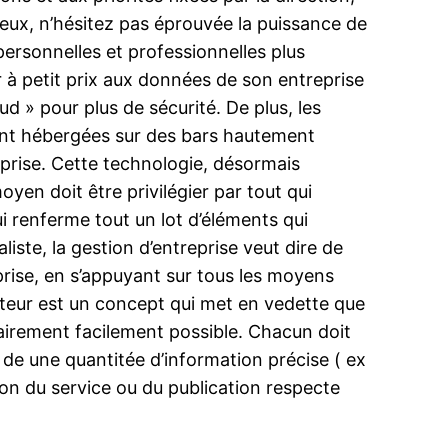
ieux, n’hésitez pas éprouvée la puissance de
ersonnelles et professionnelles plus
r à petit prix aux données de son entreprise
d » pour plus de sécurité. De plus, les
sont hébergées sur des bars hautement
eprise. Cette technologie, désormais
yen doit être privilégier par tout qui
i renferme tout un lot d’éléments qui
iste, la gestion d’entreprise veut dire de
eprise, en s’appuyant sur tous les moyens
ibuteur est un concept qui met en vedette que
clairement facilement possible. Chacun doit
 de une quantitée d’information précise ( ex
ison du service ou du publication respecte