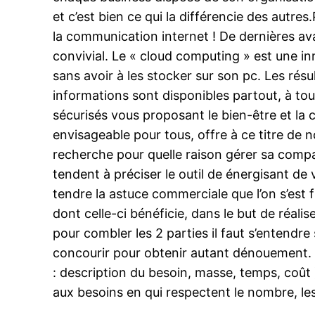
et c’est bien ce qui la différencie des autr
la communication internet ! De dernières av
convivial. Le « cloud computing » est une in
sans avoir à les stocker sur son pc. Les rés
informations sont disponibles partout, à to
sécurisés vous proposant le bien-être et la 
envisageable pour tous, offre à ce titre de 
recherche pour quelle raison gérer sa compa
tendent à préciser le outil de énergisant de 
tendre la astuce commerciale que l’on s’est f
dont celle-ci bénéficie, dans le but de réali
pour combler les 2 parties il faut s’entendr
concourir pour obtenir autant dénouement. L
: description du besoin, masse, temps, coût 
aux besoins en qui respectent le nombre, les 