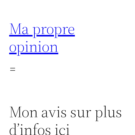
Aller
au
Ma propre
contenu
opinion
Mon avis sur plus
d’infos ici