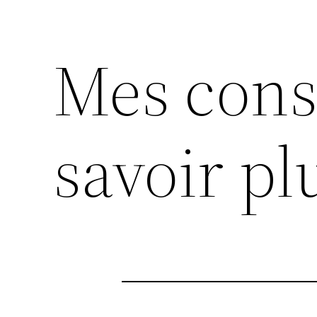
Mes cons
savoir plu