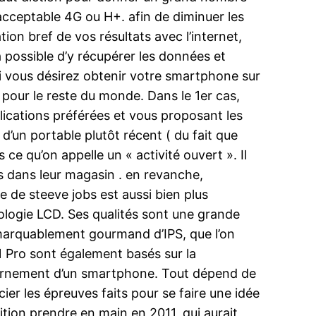
 acceptable 4G ou H+. afin de diminuer les
on bref de vos résultats avec l’internet,
ra possible d’y récupérer les données et
i vous désirez obtenir votre smartphone sur
 pour le reste du monde. Dans le 1er cas,
pplications préférées et vous proposant les
d’un portable plutôt récent ( du fait que
 ce qu’on appelle un « activité ouvert ». Il
s dans leur magasin . en revanche,
rce de steeve jobs est aussi bien plus
hnologie LCD. Ses qualités sont une grande
remarquablement gourmand d’IPS, que l’on
 Pro sont également basés sur la
iscernement d’un smartphone. Tout dépend de
cier les épreuves faits pour se faire une idée
rition prendre en main en 2011, qui aurait