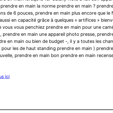
 prendre en main la norme prendre en main ? prendre
ns de 6 pouces, prendre en main plus encore que le 
et aussi en capacité grâce à quelques « artifices » bi
e vous vous penchiez prendre en main pour une caméra
, prendre en main une appareil photo presse, prendr
 en main ou bien de budget -, il y a toutes les chanc
 pour les de haut standing prendre en main ) prendre
nouvelle, prendre en main bon prendre en main rece
s ici