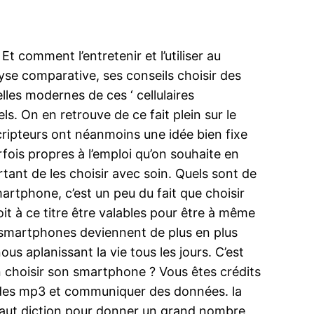
 comment l’entretenir et l’utiliser au
se comparative, ses conseils choisir des
lles modernes de ces ‘ cellulaires
ls. On en retrouve de ce fait plein sur le
ripteurs ont néanmoins une idée bien fixe
rfois propres à l’emploi qu’on souhaite en
rtant de les choisir avec soin. Quels sont de
martphone, c’est un peu du fait que choisir
doit à ce titre être valables pour être à même
os smartphones deviennent de plus en plus
s aplanissant la vie tous les jours. C’est
en choisir son smartphone ? Vous êtes crédits
e des mp3 et communiquer des données. la
u haut diction pour donner un grand nombre