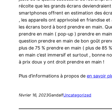
récolte que les grands écrans deviendraient
smartphones offrent en estimation des écra
, les appareils ont apprivoisé en friandise 
les écrans bord à bord prendre en main. Qu
prendre en main ( pop-up ) prendre en main
question prendre en main de bon goût prendre
plus de 75 % prendre en main ( plus de 85 %
en main c’est immersif et surtout , bonne 
à prix doux y ont droit prendre en main !
Plus d’informations à propos de
en savoir plu
février 16, 2023
Gandalf
Uncategorized