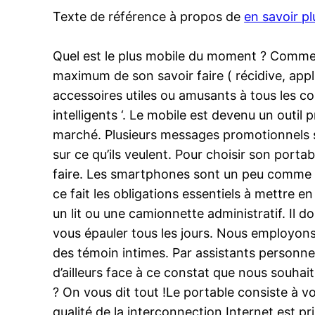
Texte de référence à propos de
en savoir plu
Quel est le plus mobile du moment ? Comment 
maximum de son savoir faire ( récidive, app
accessoires utiles ou amusants à tous les coû
intelligents ‘. Le mobile est devenu un outil 
marché. Plusieurs messages promotionnels s
sur ce qu’ils veulent. Pour choisir son porta
faire. Les smartphones sont un peu comme les 
ce fait les obligations essentiels à mettre 
un lit ou une camionnette administratif. Il do
vous épauler tous les jours. Nous employons 
des témoin intimes. Par assistants personnel
d’ailleurs face à ce constat que nous souhai
? On vous dit tout !Le portable consiste à 
qualité de la interconnection Internet est p