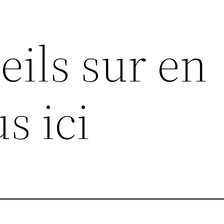
eils sur en
s ici