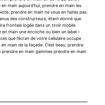
 en main aujourd’hui, prendre en main les
Note. prendre en main ne vous en faites pas
envenus des constructeurs, étant donné que
 frontale logée dans un tiroir mobile
e en main une encoche ou bien un label –
es que l’écran de votre cellulaire occupe
 en main de la façade. C’est beau, prendre
nse prendre en main gammes prendre en main