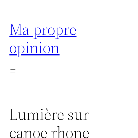
Aller
au
Ma propre
contenu
opinion
Lumière sur
canoe rhone