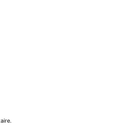
aire.