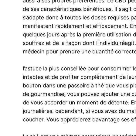
aussi à ses propres préférences. Le CBD peut 
de ses caractéristiques bénéfiques. Il s’agi
s’adapte donc à toutes les doses requises par
manifestent rapidement et efficacement. En 
quelques jours après la première utilisatio
souffrez et de la façon dont l’individu réagi
médecin pour prendre une quantité correcte 
l’astuce la plus conseillée pour consommer le
intactes et de profiter complètement de leu
bouton dans une passoire à thé que vous plon
de gourmandise, vous pouvez ajouter une cui
de vous accorder un moment de détente. En 
journalières. cependant, si vous avez du ma
coucher. Vous apprécierez davantage ses effe