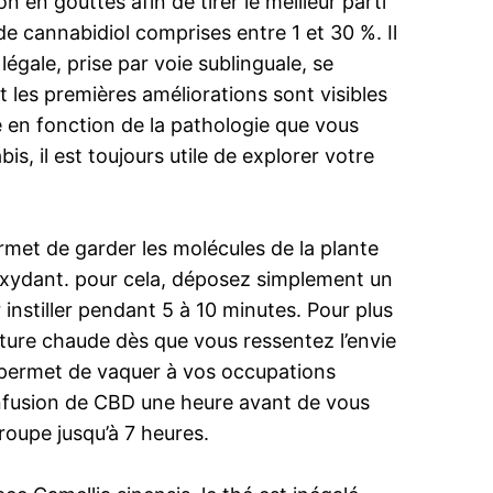
n en gouttes afin de tirer le meilleur parti
e cannabidiol comprises entre 1 et 30 %. Il
égale, prise par voie sublinguale, se
 les premières améliorations sont visibles
e en fonction de la pathologie que vous
s, il est toujours utile de explorer votre
ermet de garder les molécules de la plante
ioxydant. pour cela, déposez simplement un
instiller pendant 5 à 10 minutes. Pour plus
ture chaude dès que vous ressentez l’envie
 permet de vaquer à vos occupations
infusion de CBD une heure avant de vous
roupe jusqu’à 7 heures.