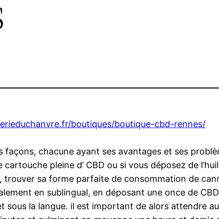
s
alerieduchanvre.fr/boutiques/boutique-cbd-rennes/
açons, chacune ayant ses avantages et ses problème
e cartouche pleine d’ CBD ou si vous déposez de l’hu
, trouver sa forme parfaite de consommation de cann
cipalement en sublingual, en déposant une once de CBD
t sous la langue. il est important de alors attendre a