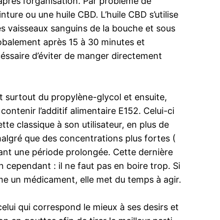
rès l’organisation. Par problème de
ture ou une huile CBD. L’huile CBD s’utilise
es vaisseaux sanguins de la bouche et sous
lobalement après 15 à 30 minutes et
céssaire d’éviter de manger directement
t surtout du propylène-glycol et ensuite,
tenir l’additif alimentaire E152. Celui-ci
tte classique à son utilisateur, en plus de
algré que des concentrations plus fortes (
dant une période prolongée. Cette dernière
 cependant : il ne faut pas en boire trop. Si
mme un médicament, elle met du temps à agir.
elui qui correspond le mieux à ses desirs et