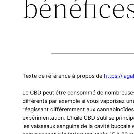
bénéfice
Texte de référence à propos de
https://lag
Le CBD peut être consommé de nombreuses f
différents par exemple si vous vaporisez un
réagissant différemment aux cannabinoïdes
expérimentation. L’huile CBD s’utilise prin
les vaisseaux sanguins de la cavité buccale e