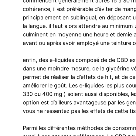
commencent généralement après 15 à 30 min
cohérence, il est préférable d’éviter de mang
principalement en sublingual, en déposant u
la langue. il faut alors attendre au minimu
culminent en moyenne une heure et demie apr
avant ou après avoir employé une teinture o
enfin, des e-liquides composé de de CBD exis
dans une moindre mesure, de la glycérine vég
permet de réaliser la d’effets de hit, et de c
améliorer le goût. Les e-liquides les plus 
330 ou 400 mg ) soient aussi disponibles, l
option est d’ailleurs avantageuse par les ge
vous ne ressentez pas les effets de cette t
Parmi les différentes méthodes de consommer 