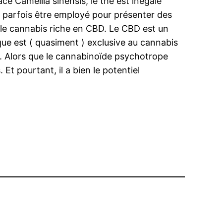
ce Camellia sinensis, le thé est inégalé
i parfois être employé pour présenter des
 le cannabis riche en CBD. Le CBD est un
ue est ( quasiment ) exclusive au cannabis
. Alors que le cannabinoïde psychotrope
 Et pourtant, il a bien le potentiel