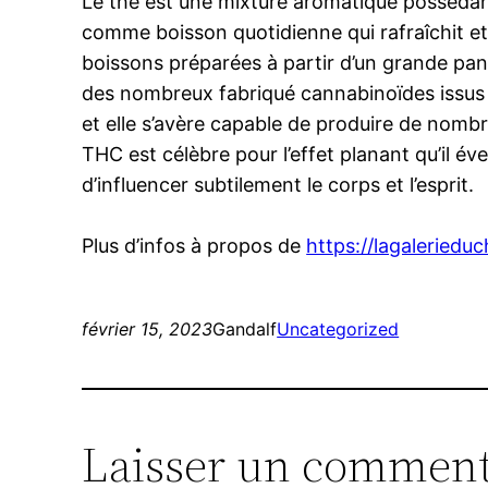
Le thé est une mixture aromatique possédant 
comme boisson quotidienne qui rafraîchit et
boissons préparées à partir d’un grande pan
des nombreux fabriqué cannabinoïdes issus d
et elle s’avère capable de produire de nom
THC est célèbre pour l’effet planant qu’il éve
d’influencer subtilement le corps et l’esprit.
Plus d’infos à propos de
https://lagaleriedu
février 15, 2023
Gandalf
Uncategorized
Laisser un comment