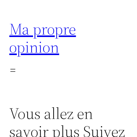
Aller
au
Ma propre
contenu
opinion
Vous allez en
savoir plus Suivez