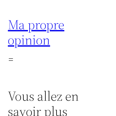
Aller
au
Ma propre
contenu
opinion
Vous allez en
savoir plus