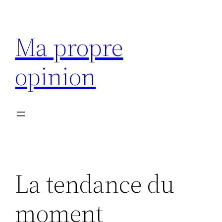
Aller
au
Ma propre
contenu
opinion
La tendance du
moment