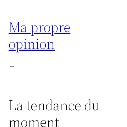
Aller
au
Ma propre
contenu
opinion
La tendance du
moment