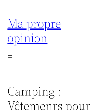
Aller
au
Ma propre
contenu
opinion
Camping :
Vêtemenrs pour