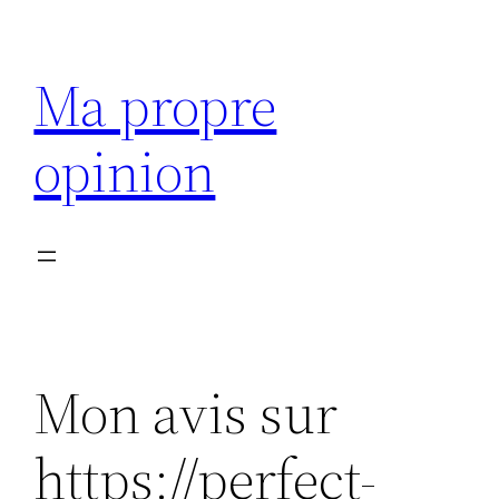
Aller
au
Ma propre
contenu
opinion
Mon avis sur
https://perfect-