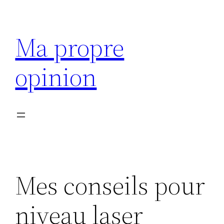
Aller
au
Ma propre
contenu
opinion
Mes conseils pour
niveau laser