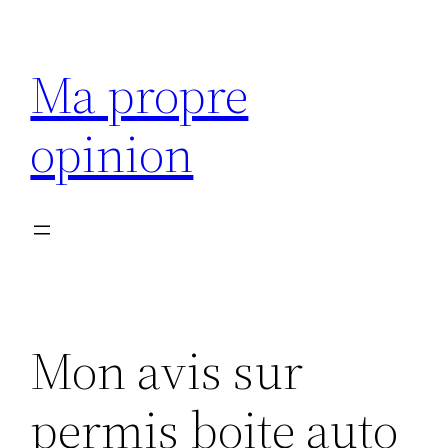
Aller
au
Ma propre
contenu
opinion
Mon avis sur
permis boite auto