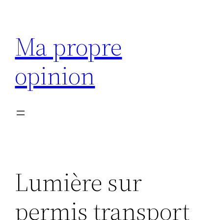
Aller
au
Ma propre
contenu
opinion
Lumière sur
permis transport