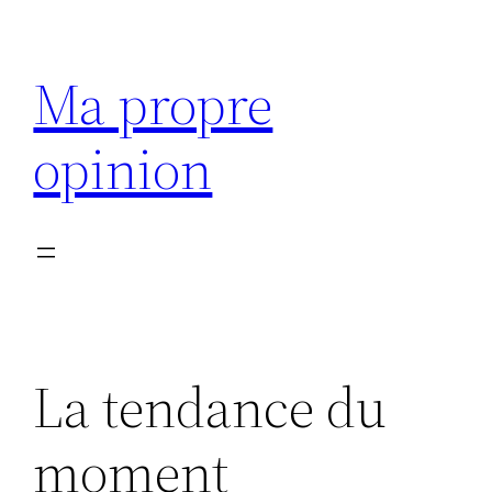
Aller
au
Ma propre
contenu
opinion
La tendance du
moment