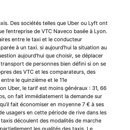
xis. Des sociétés telles que Uber ou Lyft ont
que l’entreprise de VTC Naveco basée à Lyon.
ires entre le taxi et le conducteur
parée à un taxi. si aujourd’hui la situation au
uestion aujourd’hui que choisir, se déplacer
transport de personnes bien défini si on se
ropres des VTC et les comparateurs, des
 entre le quinzième et le 11e
 Uber, le tarif est moins généraux : 31, 66
ps, on fait immédiatement la demande sur
e qu’il fait économiser en moyenne 7 € à ses
 usagers en cette période de rive dans les
t taxis découlent des modalités de marche
partiellement les qualités des taxis. Le