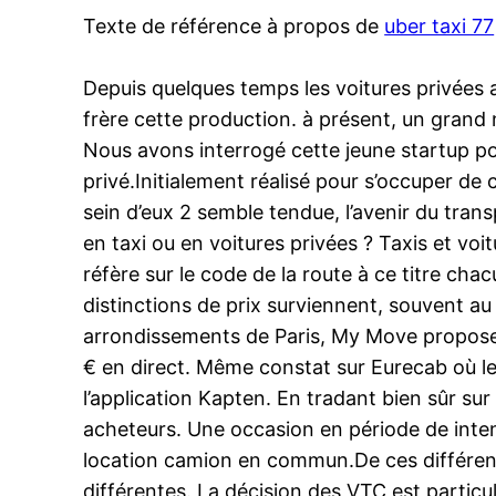
Texte de référence à propos de
uber taxi 77
Depuis quelques temps les voitures privées av
frère cette production. à présent, un grand
Nous avons interrogé cette jeune startup pou
privé.Initialement réalisé pour s’occuper de c
sein d’eux 2 semble tendue, l’avenir du trans
en taxi ou en voitures privées ? Taxis et v
réfère sur le code de la route à ce titre c
distinctions de prix surviennent, souvent au 
arrondissements de Paris, My Move propose u
€ en direct. Même constat sur Eurecab où l
l’application Kapten. En tradant bien sûr su
acheteurs. Une occasion en période de inte
location camion en commun.De ces différence
différentes. La décision des VTC est particuli