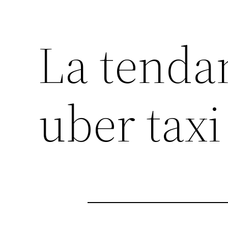
La tend
uber taxi