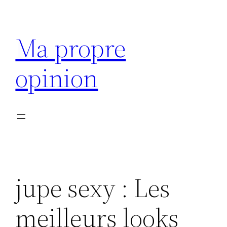
Aller
au
Ma propre
contenu
opinion
jupe sexy : Les
meilleurs looks