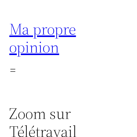
Aller
au
Ma propre
contenu
opinion
Zoom sur
Télétravail