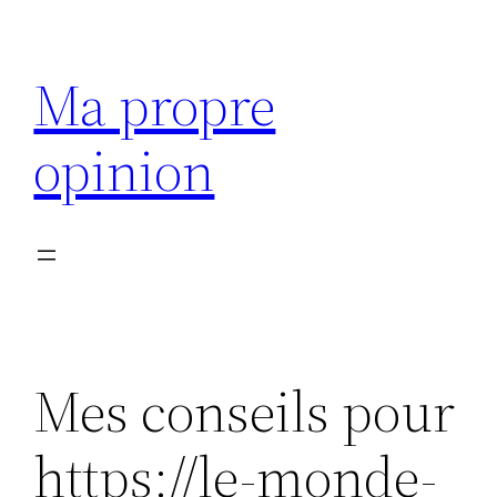
Aller
au
Ma propre
contenu
opinion
Mes conseils pour
https://le-monde-