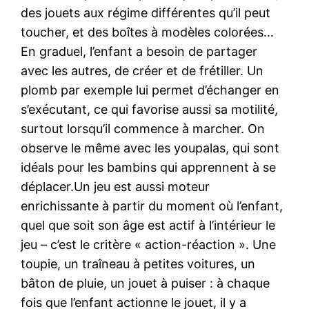
des jouets aux régime différentes qu’il peut
toucher, et des boîtes à modèles colorées…
En graduel, l’enfant a besoin de partager
avec les autres, de créer et de frétiller. Un
plomb par exemple lui permet d’échanger en
s’exécutant, ce qui favorise aussi sa motilité,
surtout lorsqu’il commence à marcher. On
observe le même avec les youpalas, qui sont
idéals pour les bambins qui apprennent à se
déplacer.Un jeu est aussi moteur
enrichissante à partir du moment où l’enfant,
quel que soit son âge est actif à l’intérieur le
jeu – c’est le critère « action-réaction ». Une
toupie, un traîneau à petites voitures, un
bâton de pluie, un jouet à puiser : à chaque
fois que l’enfant actionne le jouet, il y a