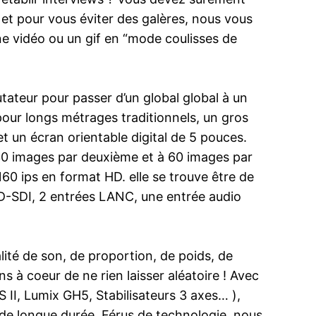
et pour vous éviter des galères, nous vous
e vidéo ou un gif en “mode coulisses de
ateur pour passer d’un global global à un
pour longs métrages traditionnels, un gros
 un écran orientable digital de 5 pouces.
 30 images par deuxième et à 60 images par
160 ips en format HD. elle se trouve être de
HD-SDI, 2 entrées LANC, une entrée audio
lité de son, de proportion, de poids, de
 à coeur de ne rien laisser aléatoire ! Avec
II, Lumix GH5, Stabilisateurs 3 axes… ),
 de longue durée. Férus de technologie, nous