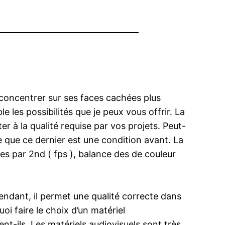
 concentrer sur ses faces cachées plus
 les possibilités que je peux vous offrir. La
r à la qualité requise par vos projets. Peut-
e que ce dernier est une condition avant. La
entes par 2nd ( fps ), balance des de couleur
endant, il permet une qualité correcte dans
oi faire le choix d’un matériel
nt-ils. Les matériels audiovisuels sont très