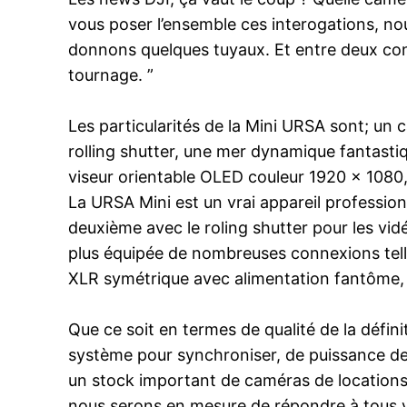
vous poser l’ensemble ces interogations, n
donnons quelques tuyaux. Et entre deux con
tournage. ”
Les particularités de la Mini URSA sont; un
rolling shutter, une mer dynamique fantastiq
viseur orientable OLED couleur 1920 x 1080,
La URSA Mini est un vrai appareil professio
deuxième avec le roling shutter pour les vidé
plus équipée de nombreuses connexions tell
XLR symétrique avec alimentation fantôme, 
Que ce soit en termes de qualité de la défini
système pour synchroniser, de puissance de z
un stock important de caméras de locations,
nous serons en mesure de répondre à tous vo