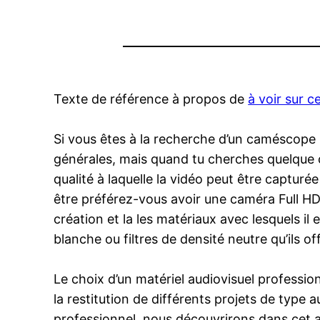
Texte de référence à propos de
à voir sur ce
Si vous êtes à la recherche d’un caméscope 
générales, mais quand tu cherches quelque ch
qualité à laquelle la vidéo peut être capturé
être préférez-vous avoir une caméra Full HD 
création et la les matériaux avec lesquels il e
blanche ou filtres de densité neutre qu’ils o
Le choix d’un matériel audiovisuel professi
la restitution de différents projets de type 
professionnel, nous découvrirons dans cet ar