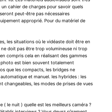
 à un cahier de charges pour savoir quels
e seront peut-être pas nécessaires
’équipement approprié. Pour du matériel de
, les situations où le vidéaste doit être en
ne doit pas être trop volumineuse ni trop
 bien compris cela en réalisant des gammes
l photo est bien souvent totalement
 gros que les compacts, les bridges ne
utomatique et manuel. les hybrides : les
sont changeables, les modes de prises de vues
( le nuit ) quelle est les meilleurs caméra ?
’établir interviews ? Vous devez sûrement