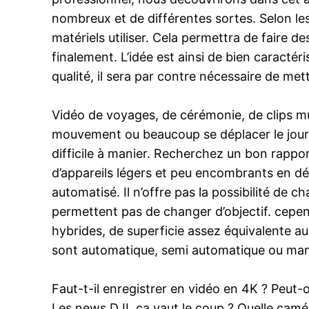
nombreux et de différentes sortes. Selon les
matériels utiliser. Cela permettra de faire d
finalement. L’idée est ainsi de bien caractér
qualité, il sera par contre nécessaire de m
Vidéo de voyages, de cérémonie, de clips mus
mouvement ou beaucoup se déplacer le jour m
difficile à manier. Recherchez un bon rappor
d’appareils légers et peu encombrants en dé
automatisé. Il n’offre pas la possibilité de c
permettent pas de changer d’objectif. cepe
hybrides, de superficie assez équivalente au
sont automatique, semi automatique ou man
Faut-t-il enregistrer en vidéo en 4K ? Peut-o
Les news DJI, ça vaut le coup ? Quelle camé