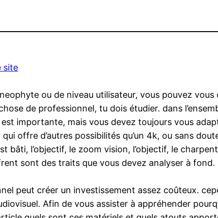
 site
neophyte ou de niveau utilisateur, vous pouvez vous
ose de professionnel, tu dois étudier. dans l’ensemble
e est importante, mais vous devez toujours vous adapte
qui offre d’autres possibilités qu’un 4k, ou sans dout
st bâti, l’objectif, le zoom vision, l’objectif, le charp
ffrent sont des traits que vous devez analyser à fond.
onnel peut créer un investissement assez coûteux. cep
audiovisuel. Afin de vous assister à appréhender pourqu
ticle quels sont ces matériels et quels atouts apporte