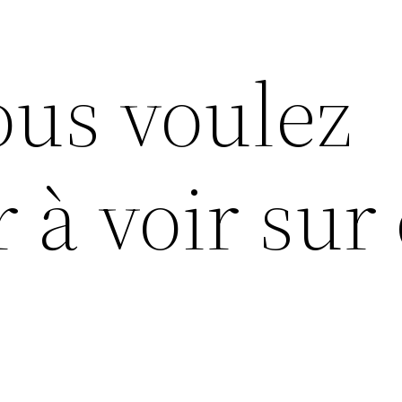
ous voulez
r à voir sur