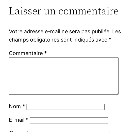
Laisser un commentaire
Votre adresse e-mail ne sera pas publiée.
Les
champs obligatoires sont indiqués avec
*
Commentaire
*
Nom
*
E-mail
*