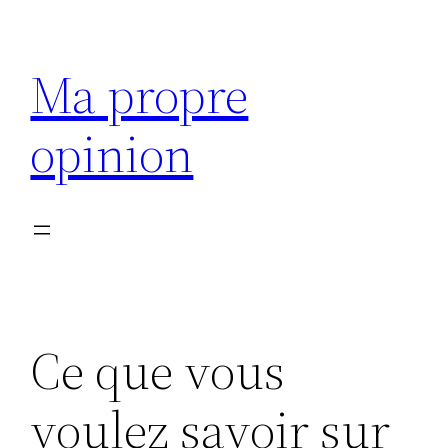
Aller
au
Ma propre
contenu
opinion
Ce que vous
voulez savoir sur