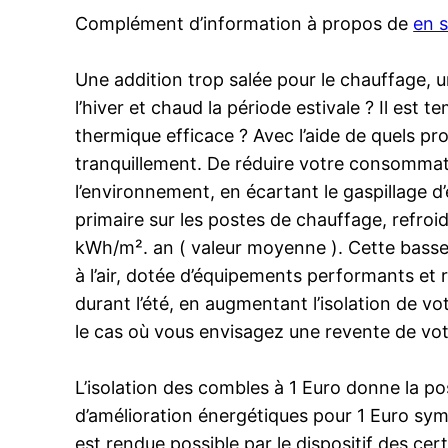
Complément d’information à propos de
en s
Une addition trop salée pour le chauffage, u
l’hiver et chaud la période estivale ? Il est
thermique efficace ? Avec l’aide de quels pr
tranquillement. De réduire votre consommati
l’environnement, en écartant le gaspillage 
primaire sur les postes de chauffage, refroidi
kWh/m². an ( valeur moyenne ). Cette basse
à l’air, dotée d’équipements performants et
durant l’été, en augmentant l’isolation de vo
le cas où vous envisagez une revente de vot
L’isolation des combles à 1 Euro donne la po
d’amélioration énergétiques pour 1 Euro sym
est rendue possible par le dispositif des cer