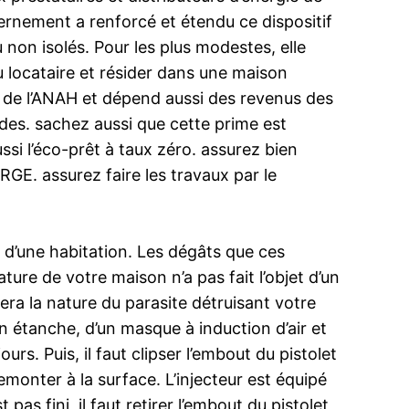
vernement a renforcé et étendu ce dispositif
on isolés. Pour les plus modestes, elle
u locataire et résider dans une maison
es de l’ANAH et dépend aussi des revenus des
ides. sachez aussi que cette prime est
si l’éco-prêt à taux zéro. assurez bien
RGE. assurez faire les travaux par le
 d’une habitation. Les dégâts que ces
ure de votre maison n’a pas fait l’objet d’un
era la nature du parasite détruisant votre
n étanche, d’un masque à induction d’air et
ours. Puis, il faut clipser l’embout du pistolet
remonter à la surface. L’injecteur est équipé
pas fini, il faut retirer l’embout du pistolet