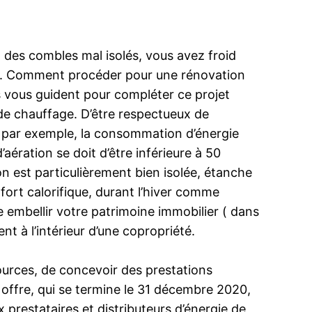
, des combles mal isolés, vous avez froid
ation. Comment procéder pour une rénovation
ts vous guident pour compléter ce projet
 de chauffage. D’être respectueux de
2 par exemple, la consommation d’énergie
’aération se doit d’être inférieure à 50
 est particulièrement bien isolée, étanche
ort calorifique, durant l’hiver comme
De embellir votre patrimoine immobilier ( dans
 à l’intérieur d’une copropriété.
sources, de concevoir des prestations
 offre, qui se termine le 31 décembre 2020,
 prestataires et distributeurs d’énergie de