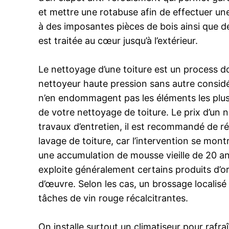
et mettre une rotabuse afin de effectuer une 
à des imposantes pièces de bois ainsi que de
est traitée au cœur jusqu’à l’extérieur.
Le nettoyage d’une toiture est un process do
nettoyeur haute pression sans autre considér
n’en endommagent pas les éléments les plus f
de votre nettoyage de toiture. Le prix d’u
travaux d’entretien, il est recommandé de ré
lavage de toiture, car l’intervention se mon
une accumulation de mousse vieille de 20 ans
exploite généralement certains produits d’orig
d’œuvre. Selon les cas, un brossage localisé
tâches de vin rouge récalcitrantes.
On installe surtout un climatiseur pour rafraî