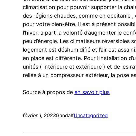
climatisation pour pouvoir supporter la chal
des régions chaudes, comme en occitanie , en
pour votre bien-être. Il est à présent possi
l’hiver. a part la volonté d’augmenter le con
peu d’énergie. Les climatiseurs réversibles 
logement est déshumidifié et l’air est assaini
en place est différente. Pour l’installation d
unités ( intérieure et extérieure ) et de les r
reliée à un compresseur extérieur, la pose es
Source à propos de
en savoir plus
février 1, 2023
Gandalf
Uncategorized