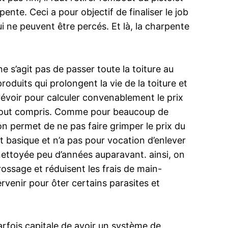
ente. Ceci a pour objectif de finaliser le job
i ne peuvent être percés. Et là, la charpente
 s’agit pas de passer toute la toiture au
oduits qui prolongent la vie de la toiture et
prévoir pour calculer convenablement le prix
² tout compris. Comme pour beaucoup de
on permet de ne pas faire grimper le prix du
t basique et n’a pas pour vocation d’enlever
nettoyée peu d’années auparavant. ainsi, on
brossage et réduisent les frais de main-
rvenir pour ôter certains parasites et
 parfois capitale de avoir un système de