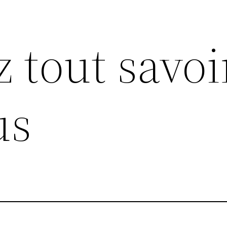
z tout savoi
us