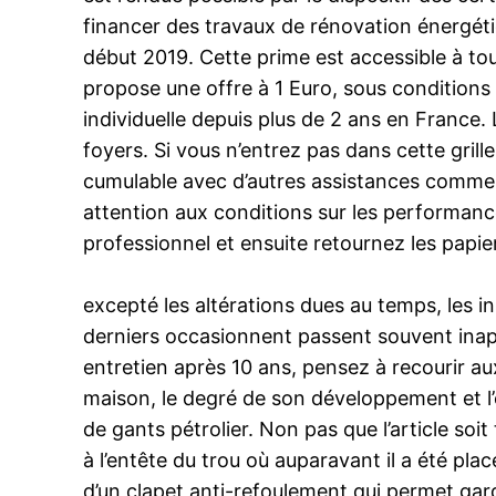
financer des travaux de rénovation énergétiq
début 2019. Cette prime est accessible à to
propose une offre à 1 Euro, sous conditions 
individuelle depuis plus de 2 ans en France.
foyers. Si vous n’entrez pas dans cette grill
cumulable avec d’autres assistances comme le
attention aux conditions sur les performances
professionnel et ensuite retournez les papier
excepté les altérations dues au temps, les 
derniers occasionnent passent souvent inaper
entretien après 10 ans, pensez à recourir au
maison, le degré de son développement et l’é
de gants pétrolier. Non pas que l’article soit 
à l’entête du trou où auparavant il a été plac
d’un clapet anti-refoulement qui permet garder 