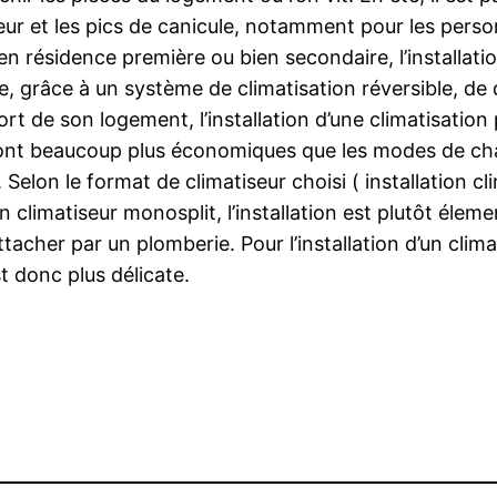
eur et les pics de canicule, notamment pour les perso
 résidence première ou bien secondaire, l’installatio
ble, grâce à un système de climatisation réversible, 
fort de son logement, l’installation d’une climatisati
sont beaucoup plus économiques que les modes de chauf
. Selon le format de climatiseur choisi ( installation cl
’un climatiseur monosplit, l’installation est plutôt élem
attacher par un plomberie. Pour l’installation d’un clim
t donc plus délicate.