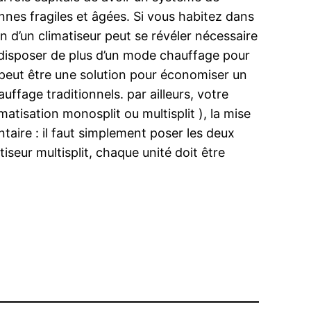
nnes fragiles et âgées. Si vous habitez dans
n d’un climatiseur peut se révéler nécessaire
de disposer de plus d’un mode chauffage pour
on peut être une solution pour économiser un
fage traditionnels. par ailleurs, votre
imatisation monosplit ou multisplit ), la mise
entaire : il faut simplement poser les deux
atiseur multisplit, chaque unité doit être