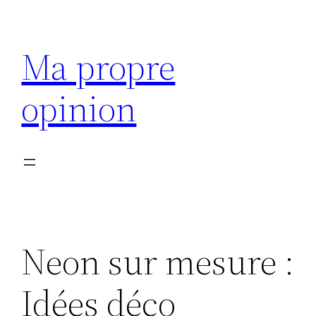
Aller
au
Ma propre
contenu
opinion
Neon sur mesure :
Idées déco