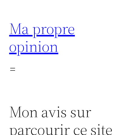
Aller
au
Ma propre
contenu
opinion
Mon avis sur
parcourir ce site