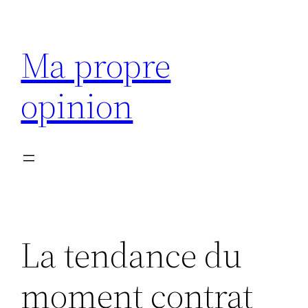
Aller
au
Ma propre
contenu
opinion
La tendance du
moment contrat