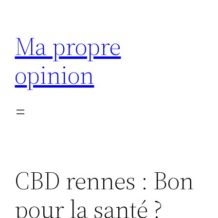
Aller
au
Ma propre
contenu
opinion
CBD rennes : Bon
pour la santé ?