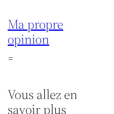
Aller
au
Ma propre
contenu
opinion
Vous allez en
savoir plus