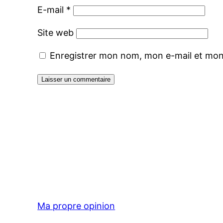
E-mail
*
Site web
Enregistrer mon nom, mon e-mail et mon
Ma propre opinion