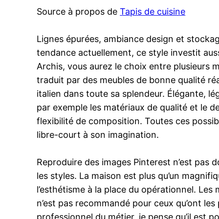
Source à propos de
Tapis de cuisine
Lignes épurées, ambiance design et stockages 
tendance actuellement, ce style investit au
Archis, vous aurez le choix entre plusieurs m
traduit par des meubles de bonne qualité réa
italien dans toute sa splendeur. Élégante, 
par exemple les matériaux de qualité et le 
flexibilité de composition. Toutes ces possib
libre-court à son imagination.
Reproduire des images Pinterest n’est pas 
les styles. La maison est plus qu’un magnifi
l’esthétisme à la place du opérationnel. Les
n’est pas recommandé pour ceux qu’ont les p
professionnel du métier, je pense qu’il est