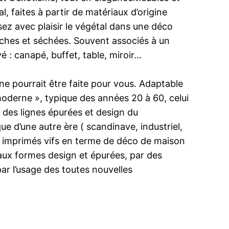
l, faites à partir de matériaux d’origine
sez avec plaisir le végétal dans une déco
aîches et séchées. Souvent associés à un
é : canapé, buffet, table, miroir…
e pourrait être faite pour vous. Adaptable
 moderne », typique des années 20 à 60, celui
 des lignes épurées et design du
 d’une autre ère ( scandinave, industriel,
es imprimés vifs en terme de déco de maison
 aux formes design et épurées, par des
 par l’usage des toutes nouvelles