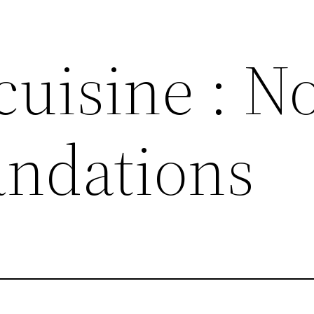
cuisine : N
ndations