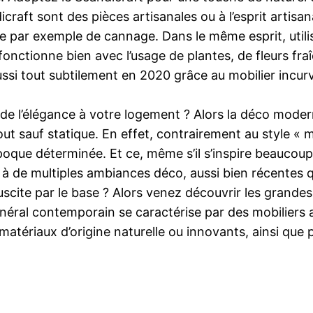
raft sont des pièces artisanales ou à l’esprit artisana
rme par exemple de cannage. Dans le même esprit, utili
fonctionne bien avec l’usage de plantes, de fleurs fr
aussi tout subtilement en 2020 grâce au mobilier incurv
de l’élégance à votre logement ? Alors la déco modern
tout sauf statique. En effet, contrairement au style «
oque déterminée. Et ce, même s’il s’inspire beaucoup
 de multiples ambiances déco, aussi bien récentes que
suscite par le base ? Alors venez découvrir les grand
général contemporain se caractérise par des mobiliers
e matériaux d’origine naturelle ou innovants, ainsi que