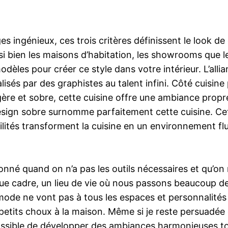
ingénieux, ces trois critères définissent le look de d
ssi bien les maisons d’habitation, les showrooms que 
odèles pour créer ce style dans votre intérieur. L’alli
lisés par des graphistes au talent infini. Côté cuisin
légère et sobre, cette cuisine offre une ambiance pro
design sobre surnomme parfaitement cette cuisine. Ce
ilités transforment la cuisine en un environnement flu
donné quand on n’a pas les outils nécessaires et qu’
que cadre, un lieu de vie où nous passons beaucoup de
 mode ne vont pas à tous les espaces et personnalités 
etits choux à la maison. Même si je reste persuadée 
 possible de développer des ambiances harmonieuses t