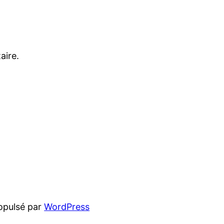
aire.
opulsé par
WordPress