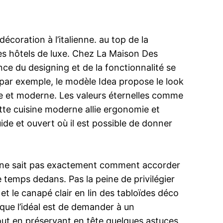
écoration à l’italienne. au top de la
les hôtels de luxe. Chez La Maison Des
ance du designing et de la fonctionnalité se
e par exemple, le modèle Idea propose le look
pre et moderne. Les valeurs éternelles comme
tte cuisine moderne allie ergonomie et
ide et ouvert où il est possible de donner
on ne sait pas exactement comment accorder
 temps dedans. Pas la peine de privilégier
et le canapé clair en lin des tabloïdes déco
que l’idéal est de demander à un
out en préservant en tête quelques astuces