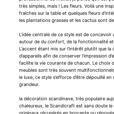
très simples, mais ! Les fleurs. Voilà une in
fraîches sur la table et quelques fleurs d’int
les plantations grasses et les cactus sont d
L’idée centrale de ce style est de concevoir 
autour de du confort, de la fonctionnalité e
L’accent étant mis sur l’intérêt plutôt que la
d’appareils afin de conserver l’impression d’
facilite la vie courante de chacun. Le choix 
meubles sont très souvent multifonctionnels,
le luxe, ce style s’efforce d’être dépouillé 
grandeur.
la décoration scandinave, très populaire aujo
chaleureux, le Scandicraft est sans doute le
originaux récupérés en brocante ou rénovés