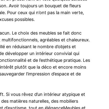
ison. Avoir toujours un bouquet de fleurs
ale. Pour ceux qui n’ont pas la main verte,
excuses possibles.
chacun. Le choix des meubles se fait donc
t multifonctionnels, agréables et chaleureux.
uillé en réduisant le nombre d’objets et
de développer un intérieur convivial qui
onctionnalité et de l’esthétique pratique. Les
’intérêt plutôt que la déco et encore moins
e sauvegarder l’impression d’espace et de
t. Si vous rêvez d’un intérieur atypique et
des matières naturelles, des mobiliers
et d’exotisme, tout en éléganceMeubles et