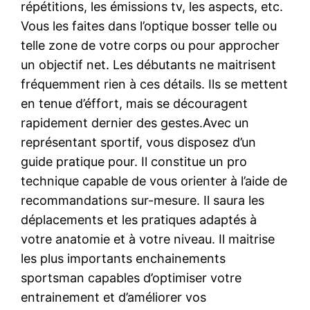
répétitions, les émissions tv, les aspects, etc.
Vous les faites dans l’optique bosser telle ou
telle zone de votre corps ou pour approcher
un objectif net. Les débutants ne maitrisent
fréquemment rien à ces détails. Ils se mettent
en tenue d’éffort, mais se découragent
rapidement dernier des gestes.Avec un
représentant sportif, vous disposez d’un
guide pratique pour. Il constitue un pro
technique capable de vous orienter à l’aide de
recommandations sur-mesure. Il saura les
déplacements et les pratiques adaptés à
votre anatomie et à votre niveau. Il maitrise
les plus importants enchainements
sportsman capables d’optimiser votre
entrainement et d’améliorer vos