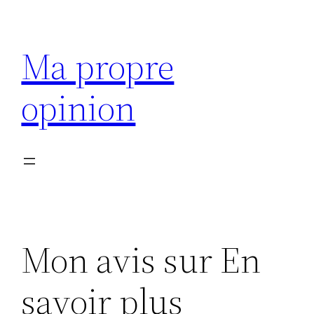
Aller
au
Ma propre
contenu
opinion
Mon avis sur En
savoir plus