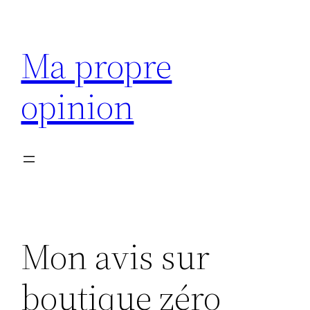
Aller
au
Ma propre
contenu
opinion
Mon avis sur
boutique zéro