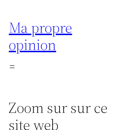
Aller
au
Ma propre
contenu
opinion
Zoom sur sur ce
site web