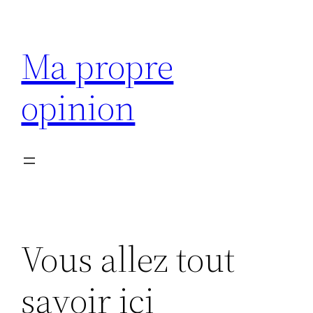
Aller
au
Ma propre
contenu
opinion
Vous allez tout
savoir ici