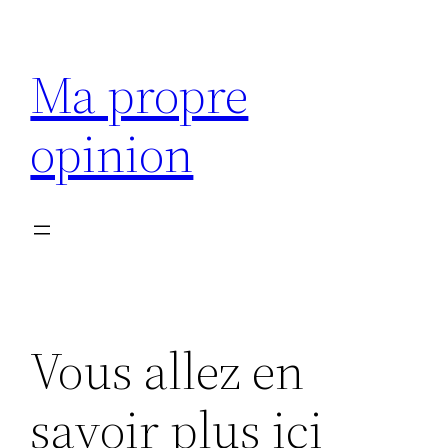
Aller
au
Ma propre
contenu
opinion
Vous allez en
savoir plus ici