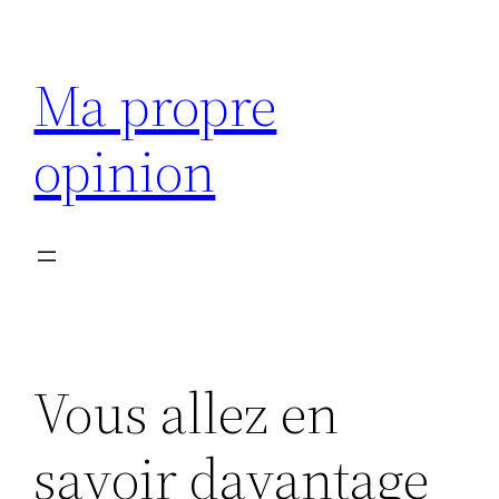
Aller
au
Ma propre
contenu
opinion
Vous allez en
savoir davantage