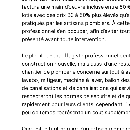
factura une main d’oeuvre incluse entre 50 € 
lotis avec des prix 30 à 50% plus élevés qu’
pratiqués par les artisans plombiers. À cet
professionnel s’en occuper, afin d’éviter tout
présenté avant toute intervention.
Le plombier-chauffagiste professionnel peut
construction nouvelle, mais aussi d’une res
chantier de plomberie concerne surtout à as
lavabo, mitigeur, machine à laver, ballon de
de canalisations et de canalisations qui serv
respecteront les normes de sécurité et de qu
rapidement pour leurs clients. cependant, i
peu de temps représente un coût suppléme
Quel est le tarif horaire d’un artisan plombi