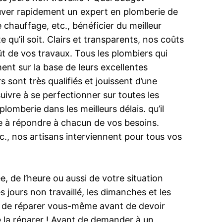
ouver rapidement un expert en plomberie de
e chauffage, etc., bénéficier du meilleur
e qu’il soit. Clairs et transparents, nos coûts
oût de vos travaux. Tous les plombiers qui
ment sur la base de leurs excellentes
sont très qualifiés et jouissent d’une
ivre à se perfectionner sur toutes les
omberie dans les meilleurs délais. qu’il
e à répondre à chacun de vos besoins.
c., nos artisans interviennent pour tous vos
, de l’heure ou aussi de votre situation
 jours non travaillé, les dimanches et les
yer de réparer vous-même avant de devoir
e la réparer ! Avant de demander à un