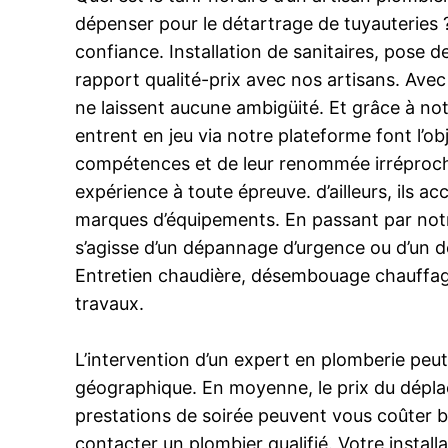
dépenser pour le détartrage de tuyauteries
confiance. Installation de sanitaires, pose d
rapport qualité-prix avec nos artisans. Avec P
ne laissent aucune ambigüité. Et grâce à notr
entrent en jeu via notre plateforme font l’ob
compétences et de leur renommée irréprochab
expérience à toute épreuve. d’ailleurs, ils
marques d’équipements. En passant par notre 
s’agisse d’un dépannage d’urgence ou d’un 
Entretien chaudière, désembouage chauffage,
travaux.
L’intervention d’un expert en plomberie peut
géographique. En moyenne, le prix du déplace
prestations de soirée peuvent vous coûter b
contacter un plombier qualifié. Votre instal