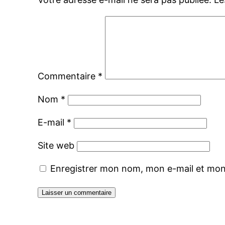
Commentaire
*
Nom
*
E-mail
*
Site web
Enregistrer mon nom, mon e-mail et mon