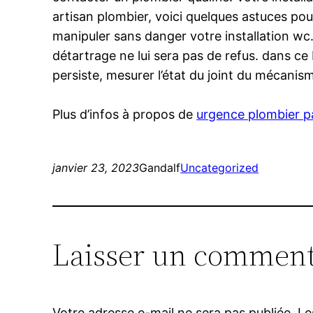
artisan plombier, voici quelques astuces pou
manipuler sans danger votre installation wc
détartrage ne lui sera pas de refus. dans ce
persiste, mesurer l’état du joint du mécanisme 
Plus d’infos à propos de
urgence plombier p
janvier 23, 2023
Gandalf
Uncategorized
Laisser un comment
Votre adresse e-mail ne sera pas publiée.
Le