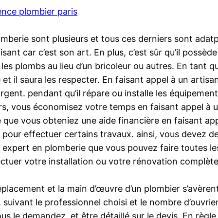
ence plombier paris
mberie sont plusieurs et tous ces derniers sont adatpé
aisant car c’est son art. En plus, c’est sûr qu’il possè
les plombs au lieu d’un bricoleur ou autres. En tant q
t il saura les respecter. En faisant appel à un artisa
rgent. pendant qu’il répare ou installe les équipeme
eurs, vous économisez votre temps en faisant appel à u
le que vous obteniez une aide financière en faisant ap
 pour effectuer certains travaux. ainsi, vous devez
n expert en plomberie que vous pouvez faire toutes l
ctuer votre installation ou votre rénovation complète
déplacement et la main d’œuvre d’un plombier s’avère
 suivant le professionnel choisi et le nombre d’ouvrier
 vous le demandez, et être détaillé sur le devis. En rè