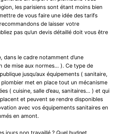
égion, les parisiens sont étant moins bien
mettre de vous faire une idée des tarifs
us recommandons de laisser votre
bliez pas qu’un devis détaillé doit vous être
ie, dans le cadre notamment d’une
oin de mise aux normes… ). Ce type de
publique jusqu’aux équipements ( sanitaire,
san plombier met en place tout un mécanisme
 ( cuisine, salle d’eau, sanitaires… ) et qui
éplacent et peuvent se rendre disponibles
novation avec vos équipements sanitaires en
ammés en amont.
es jours non travaillé ? Quel budget