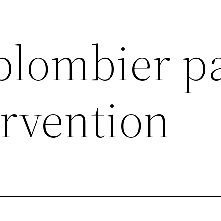
lombier pa
ervention