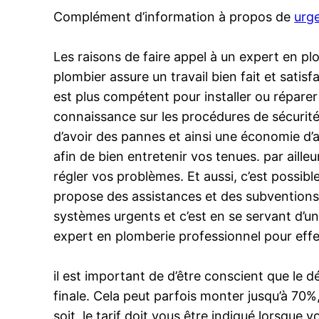
Complément d’information à propos de
urg
Les raisons de faire appel à un expert en plo
plombier assure un travail bien fait et satisf
est plus compétent pour installer ou réparer 
connaissance sur les procédures de sécurité e
d’avoir des pannes et ainsi une économie d’a
afin de bien entretenir vos tenues. par aill
régler vos problèmes. Et aussi, c’est possib
propose des assistances et des subventions
systèmes urgents et c’est en se servant d’u
expert en plomberie professionnel pour effe
il est important de d’être conscient que le 
finale. Cela peut parfois monter jusqu’à 70%,
soit, le tarif doit vous être indiqué lorsque