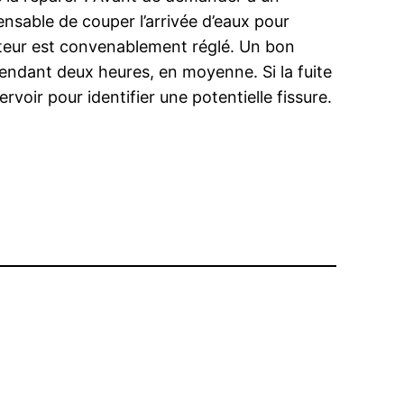
ensable de couper l’arrivée d’eaux pour
otteur est convenablement réglé. Un bon
 pendant deux heures, en moyenne. Si la fuite
servoir pour identifier une potentielle fissure.