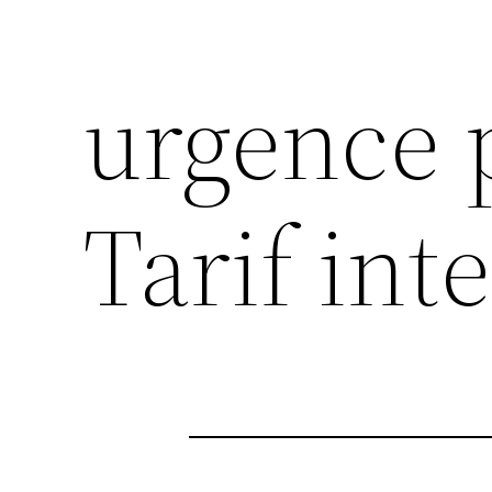
urgence p
Tarif int