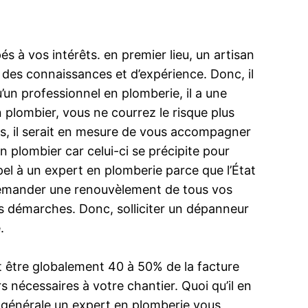
s à vos intérêts. en premier lieu, un artisan
de des connaissances et d’expérience. Donc, il
u’un professionnel en plomberie, il a une
n plombier, vous ne courrez le risque plus
nts, il serait en mesure de vous accompagner
n plombier car celui-ci se précipite pour
pel à un expert en plomberie parce que l’État
 demander une renouvèlement de tous vos
es démarches. Donc, solliciter un dépanneur
.
nt être globalement 40 à 50% de la facture
s nécessaires à votre chantier. Quoi qu’il en
gle générale un expert en plomberie vous