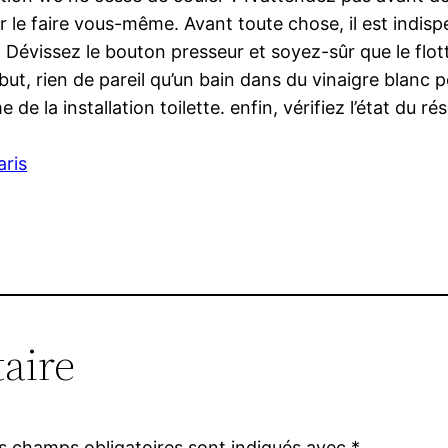
r le faire vous-même. Avant toute chose, il est indisp
. Dévissez le bouton presseur et soyez-sûr que le fl
 but, rien de pareil qu’un bain dans du vinaigre blanc
de la installation toilette. enfin, vérifiez l’état du ré
aris
aire
s champs obligatoires sont indiqués avec
*