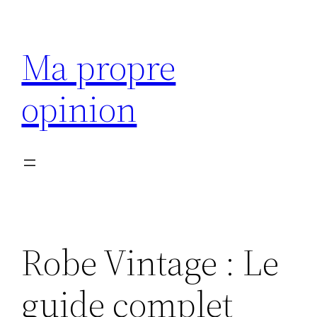
Aller
au
Ma propre
contenu
opinion
Robe Vintage : Le
guide complet