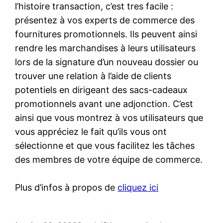
l’histoire transaction, c’est tres facile :
présentez à vos experts de commerce des
fournitures promotionnels. Ils peuvent ainsi
rendre les marchandises à leurs utilisateurs
lors de la signature d’un nouveau dossier ou
trouver une relation à l’aide de clients
potentiels en dirigeant des sacs-cadeaux
promotionnels avant une adjonction. C’est
ainsi que vous montrez à vos utilisateurs que
vous appréciez le fait qu’ils vous ont
sélectionne et que vous facilitez les tâches
des membres de votre équipe de commerce.
Plus d’infos à propos de
cliquez ici