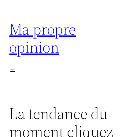
Aller
au
Ma propre
contenu
opinion
La tendance du
moment cliquez