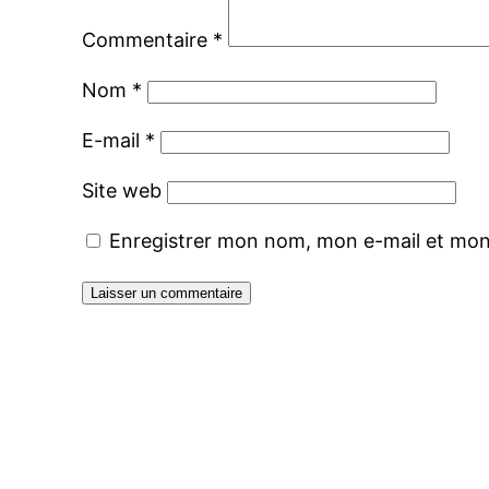
Commentaire
*
Nom
*
E-mail
*
Site web
Enregistrer mon nom, mon e-mail et mon