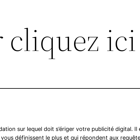
cliquez ici
ation sur lequel doit s’ériger votre publicité digital. 
i vous définissent le plus et qui répondent aux requête