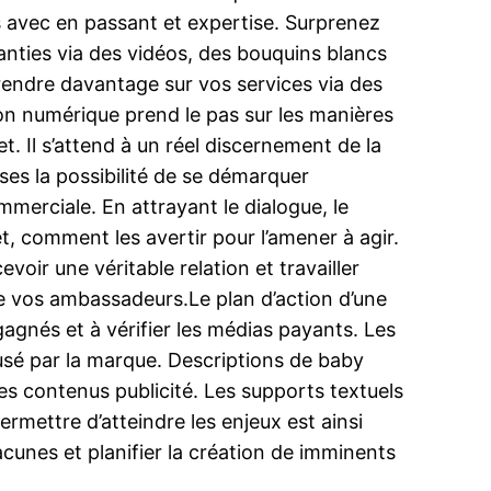
es avec en passant et expertise. Surprenez
ranties via des vidéos, des bouquins blancs
prendre davantage sur vos services via des
on numérique prend le pas sur les manières
et. Il s’attend à un réel discernement de la
ises la possibilité de se démarquer
merciale. En attrayant le dialogue, le
t, comment les avertir pour l’amener à agir.
ir une véritable relation et travailler
ire vos ambassadeurs.Le plan d’action d’une
gagnés et à vérifier les médias payants. Les
sé par la marque. Descriptions de baby
des contenus publicité. Les supports textuels
rmettre d’atteindre les enjeux est ainsi
lacunes et planifier la création de imminents