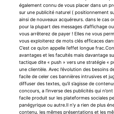
également connu de vous placer dans un pre
sur une publicité naturel ( positionnement sur
ainsi de nouveaux acquéreurs. dans le cas o
pour la plupart des messages d’affichage ou
vous arrêterez de payer ! Elles ne vous perm
vous exploiterez de mots clés efficaces dans 
C’est ce qu’on appelle l’effet longue frac.Co
avantages et les facultés mais davantage sur
tactique dite « push » vers une stratégie « p
une clientèle. Avec l’évolution des besoins de
facile de celer ces bannières intrusives et 
diffuser des textes, qu’il s’agisse de conte
concours, a l’inverse des publicités qui n’on
facile produit sur les plateformes sociales 
panégyrique ou autre.Il n’y a rien de plus 
contenu, les mêmes présentations et les mê