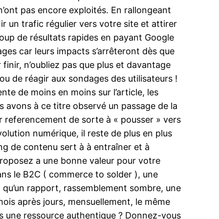
’ont pas encore exploités. En rallongeant
un trafic régulier vers votre site et attirer
coup de résultats rapides en payant Google
ges car leurs impacts s’arrêteront dès que
finir, n’oubliez pas que plus et davantage
 ou de réagir aux sondages des utilisateurs !
nte de moins en moins sur l’article, les
us avons à ce titre observé un passage de la
eur referencement de sorte à « pousser » vers
volution numérique, il reste de plus en plus
ng de contenu sert à à entraîner et à
 proposez a une bonne valeur pour votre
 dans le B2C ( commerce to solder ), une
nnel qu’un rapport, rassemblement sombre, une
 mois après jours, mensuellement, le même
us une ressource authentique ? Donnez-vous