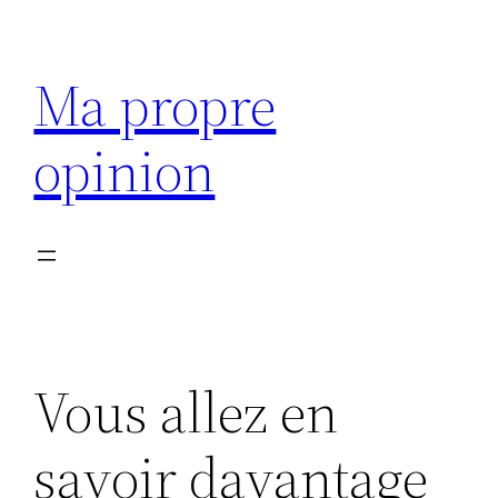
Aller
au
Ma propre
contenu
opinion
Vous allez en
savoir davantage