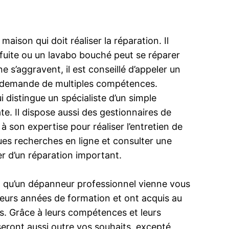
ison qui doit réaliser la réparation. Il
 fuite ou un lavabo bouché peut se réparer
e s’aggravent, il est conseillé d’appeler un
er demande de multiples compétences.
ui distingue un spécialiste d’un simple
te. Il dispose aussi des gestionnaires de
son expertise pour réaliser l’entretien de
ues recherches en ligne et consulter une
r d’un réparation important.
in qu’un dépanneur professionnel vienne vous
usieurs années de formation et ont acquis au
ns. Grâce à leurs compétences et leurs
 seront aussi outre vos souhaits. excepté,