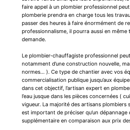
faire appel à un plombier professionnel peut
plomberie prendra en charge tous les travaux 
passer des heures à faire énormément de rec
professionnalisme, il pourra aussi en même t
demande.
Le plombier-chauffagiste professionnel peut
notamment d’une construction nouvelle, mai
normes… ). Ce type de chantier avec vos équ
commercialisation publique jusqu’aux équipem
dans cet objectif, l’artisan expert en plomb
l’eau jusque dans les pièces concernées ( cui
vigueur. La majorité des artisans plombiers 
est important de préciser qu’un dépannage 
supplémentaire en comparaison aux prix d