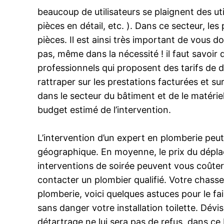
beaucoup de utilisateurs se plaignent des ut
pièces en détail, etc. ). Dans ce secteur, le
pièces. Il est ainsi très important de vous 
pas, même dans la nécessité ! il faut savoir 
professionnels qui proposent des tarifs de d
rattraper sur les prestations facturées et su
dans le secteur du bâtiment et de le matériel
budget estimé de l’intervention.
L’intervention d’un expert en plomberie peu
géographique. En moyenne, le prix du déplace
interventions de soirée peuvent vous coûter 
contacter un plombier qualifié. Votre chasse
plomberie, voici quelques astuces pour le fa
sans danger votre installation toilette. Dé
détartrage ne lui sera pas de refus. dans ce 