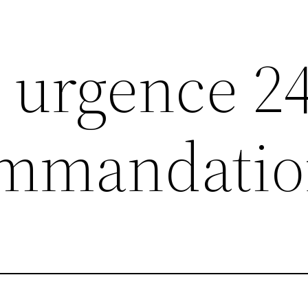
 urgence 24
ommandatio