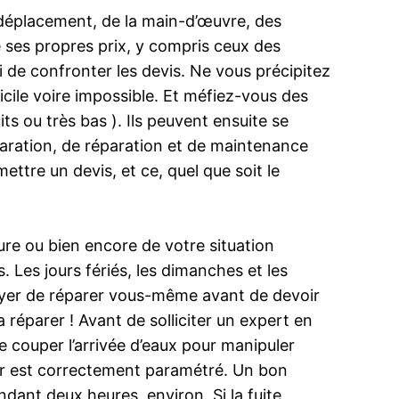
u déplacement, de la main-d’œuvre, des
xe ses propres prix, y compris ceux des
i de confronter les devis. Ne vous précipitez
ficile voire impossible. Et méfiez-vous des
s ou très bas ). Ils peuvent ensuite se
éparation, de réparation et de maintenance
ettre un devis, et ce, quel que soit le
ure ou bien encore de votre situation
 Les jours fériés, les dimanches et les
ssayer de réparer vous-même avant de devoir
 réparer ! Avant de solliciter un expert en
e couper l’arrivée d’eaux pour manipuler
teur est correctement paramétré. Un bon
ndant deux heures, environ. Si la fuite