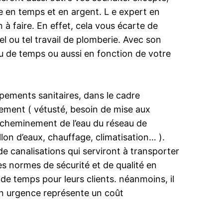
e en temps et en argent. L e expert en
 à faire. En effet, cela vous écarte de
l ou tel travail de plomberie. Avec son
eu de temps ou aussi en fonction de votre
ipements sanitaires, dans le cadre
ement ( vétusté, besoin de mise aux
’acheminement de l’eau du réseau de
lon d’eaux, chauffage, climatisation… ).
de canalisations qui serviront à transporter
les normes de sécurité et de qualité en
de temps pour leurs clients. néanmoins, il
en urgence représente un coût