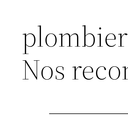
plombier
Nos rec