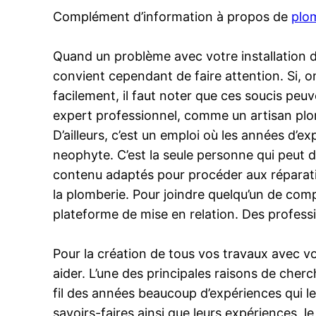
Complément d’information à propos de
plo
Quand un problème avec votre installation de
convient cependant de faire attention. Si, o
facilement, il faut noter que ces soucis peuv
expert professionnel, comme un artisan plo
D’ailleurs, c’est un emploi où les années d’ex
neophyte. C’est la seule personne qui peut d
contenu adaptés pour procéder aux réparatio
la plomberie. Pour joindre quelqu’un de comp
plateforme de mise en relation. Des profess
Pour la création de tous vos travaux avec v
aider. L’une des principales raisons de cherc
fil des années beaucoup d’expériences qui le
savoirs-faires ainsi que leurs expériences, l