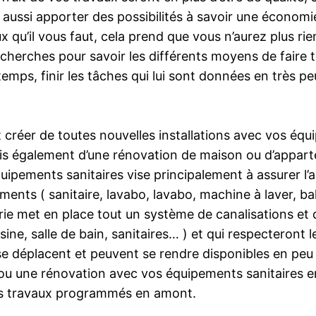
 aussi apporter des possibilités à savoir une économi
qu’il vous faut, cela prend que vous n’aurez plus rien
herches pour savoir les différents moyens de faire te
emps, finir les tâches qui lui sont données en très p
 créer de toutes nouvelles installations avec vos équ
s également d’une rénovation de maison ou d’appart
ipements sanitaires vise principalement à assurer l
ents ( sanitaire, lavabo, lavabo, machine à laver, bal
erie met en place tout un système de canalisations et 
sine, salle de bain, sanitaires… ) et qui respecteront 
se déplacent et peuvent se rendre disponibles en peu 
ou une rénovation avec vos équipements sanitaires 
es travaux programmés en amont.