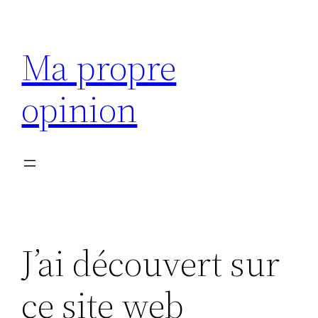
Aller
au
Ma propre
contenu
opinion
J’ai découvert sur
ce site web